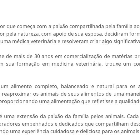
dor que começa com a paixão compartilhada pela família aos
 pela natureza, com apoio de sua esposa, decidiram for
ma médica veterinária e resolveram criar algo significativ
ise de mais de 30 anos em comercialização de matérias pr
com sua formação em medicina veterinária, trouxe um co
r um alimento completo, balanceado e natural para os a
, reaproximar os animais de seus alimentos de uma manei
 proporcionando uma alimentação que refletisse a qualidade
 uma extensão da paixão da família pelos animais. Ca
radores empenhados e dedicados que compartilham dessa
ndo uma experiência cuidadosa e deliciosa para os animais