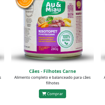
Cães - Carne de Frango
s
Alimento completo e balanceado para cães
adultos
Comprar