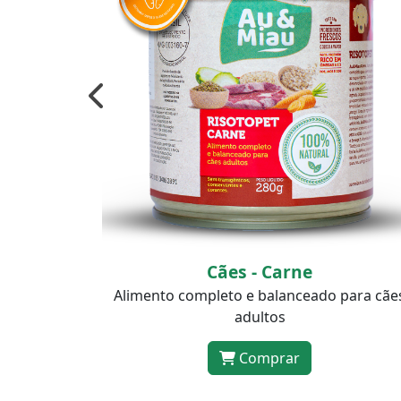
Cães - Filhotes Carne
para cães
Alimento completo e balanceado para cãe
filhotes
Comprar