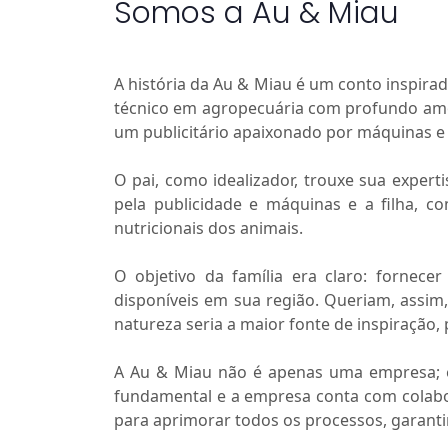
Somos a Au & Miau
A história da Au & Miau é um conto inspira
técnico em agropecuária com profundo amor
um publicitário apaixonado por máquinas e u
O pai, como idealizador, trouxe sua expert
pela publicidade e máquinas e a filha, 
nutricionais dos animais.
O objetivo da família era claro: fornece
disponíveis em sua região. Queriam, assim
natureza seria a maior fonte de inspiração,
A Au & Miau não é apenas uma empresa; é
fundamental e a empresa conta com colabo
para aprimorar todos os processos, garanti